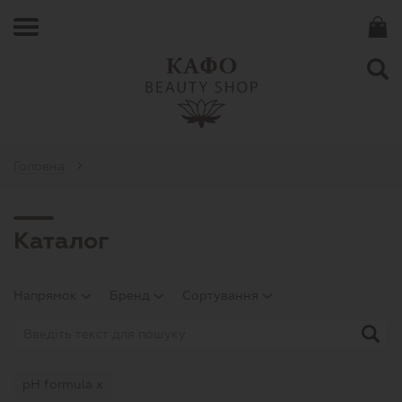
Головна
Каталог
Напрямок
Бренд
Сортування
pH formula х